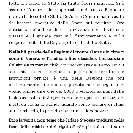
lotta al morbo, lo Stato ha tirato fuori i muscoli. Si è
assunto l'onere e la responsabilità di tutto. E questo
poteva farlo solo lo Stato. Regioni e Comuni hanno agito
da braccia operative dello Stato sui territori. Ora
entriamo nella fase della convivenza con il virus: e
questo è il grande test sul funzionamento e sulla
responsabilità delle Regioni, oltre che dello Stato».
Nella hit parade delle Regioni di fronte al virus in cima ci
sono il Veneto e l'Emilia, a fine classifica Lombardia e
Calabria e in mezzo chi?
«Vorrei parlare del Lazio. Con il
suo mix tra rete sanitaria capillare sul territorio e
istituzioni private, è una delle Regioni che più
brillantemente si sono comportate nell'emergenza. E
voglio anche dire che dei 2300 operatori sanitari delle
task force oltre il 30 per cento sono partiti dal Lazio. E
molti da Roma. E quindi, quando sento parlare di clima
anti-lombardo, lo prendo come una sciocchezza».
Dica la verità, non teme che la fase 2 possa tradursi nella
fase della rabbia e del rigetto?
«Se gli italiani si sono