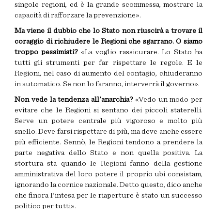
singole regioni, ed è la grande scommessa, mostrare la
capacità di rafforzare la prevenzione».
Ma viene il dubbio che lo Stato non riuscirà a trovare il
coraggio di richiudere le Regioni che sgarrano. O siamo
troppo pessimisti?
«La voglio rassicurare. Lo Stato ha
tutti gli strumenti per far rispettare le regole. E le
Regioni, nel caso di aumento del contagio, chiuderanno
in automatico. Se non lo faranno, interverrà il governo».
Non vede la tendenza all'anarchia?
«Vedo un modo per
evitare che le Regioni si sentano dei piccoli staterelli.
Serve un potere centrale più vigoroso e molto più
snello. Deve farsi rispettare di più, ma deve anche essere
più efficiente. Sennò, le Regioni tendono a prendere la
parte negativa dello Stato e non quella positiva. La
stortura sta quando le Regioni fanno della gestione
amministrativa del loro potere il proprio ubi consistam,
ignorando la cornice nazionale. Detto questo, dico anche
che finora l'intesa per le riaperture è stato un successo
politico per tutti».