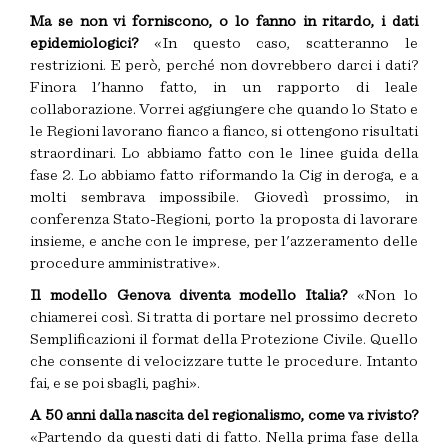
Ma se non vi forniscono, o lo fanno in ritardo, i dati
epidemiologici?
«In questo caso, scatteranno le
restrizioni. E però, perché non dovrebbero darci i dati?
Finora l'hanno fatto, in un rapporto di leale
collaborazione. Vorrei aggiungere che quando lo Stato e
le Regioni lavorano fianco a fianco, si ottengono risultati
straordinari. Lo abbiamo fatto con le linee guida della
fase 2. Lo abbiamo fatto riformando la Cig in deroga, e a
molti sembrava impossibile. Giovedì prossimo, in
conferenza Stato-Regioni, porto la proposta di lavorare
insieme, e anche con le imprese, per l'azzeramento delle
procedure amministrative».
Il modello Genova diventa modello Italia?
«Non lo
chiamerei così. Si tratta di portare nel prossimo decreto
Semplificazioni il format della Protezione Civile. Quello
che consente di velocizzare tutte le procedure. Intanto
fai, e se poi sbagli, paghi».
A 50 anni dalla nascita del regionalismo, come va rivisto?
«Partendo da questi dati di fatto. Nella prima fase della