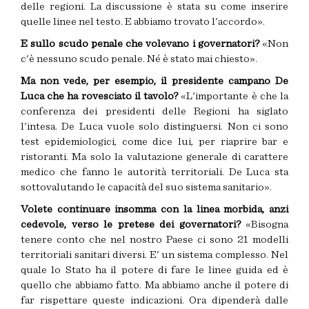
delle regioni. La discussione è stata su come inserire
quelle linee nel testo. E abbiamo trovato l'accordo».
E sullo scudo penale che volevano i governatori?
«Non
c'è nessuno scudo penale. Né è stato mai chiesto».
Ma non vede, per esempio, il presidente campano De
Luca che ha rovesciato il tavolo?
«L'importante è che la
conferenza dei presidenti delle Regioni ha siglato
l'intesa. De Luca vuole solo distinguersi. Non ci sono
test epidemiologici, come dice lui, per riaprire bar e
ristoranti. Ma solo la valutazione generale di carattere
medico che fanno le autorità territoriali. De Luca sta
sottovalutando le capacità del suo sistema sanitario».
Volete continuare insomma con la linea morbida, anzi
cedevole, verso le pretese dei governatori?
«Bisogna
tenere conto che nel nostro Paese ci sono 21 modelli
territoriali sanitari diversi. E' un sistema complesso. Nel
quale lo Stato ha il potere di fare le linee guida ed è
quello che abbiamo fatto. Ma abbiamo anche il potere di
far rispettare queste indicazioni. Ora dipenderà dalle