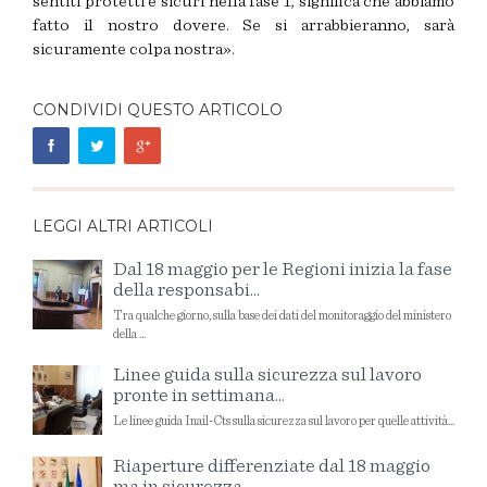
sentiti protetti e sicuri nella fase 1, significa che abbiamo
fatto il nostro dovere. Se si arrabbieranno, sarà
sicuramente colpa nostra».
CONDIVIDI QUESTO ARTICOLO
LEGGI ALTRI ARTICOLI
Dal 18 maggio per le Regioni inizia la fase
della responsabi...
Tra qualche giorno, sulla base dei dati del monitoraggio del ministero
della ...
Linee guida sulla sicurezza sul lavoro
pronte in settimana...
Le linee guida Inail-Cts sulla sicurezza sul lavoro per quelle attività...
Riaperture differenziate dal 18 maggio