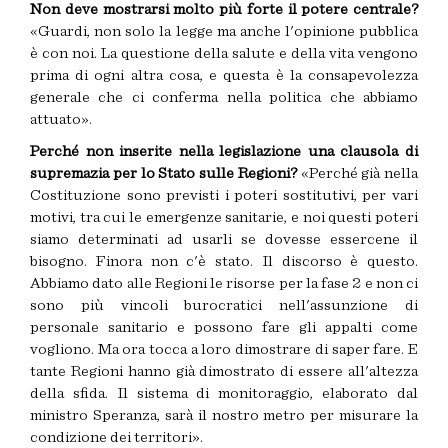
Non deve mostrarsi molto più forte il potere centrale?
«Guardi, non solo la legge ma anche l'opinione pubblica
è con noi. La questione della salute e della vita vengono
prima di ogni altra cosa, e questa è la consapevolezza
generale che ci conferma nella politica che abbiamo
attuato».
Perché non inserite nella legislazione una clausola di
supremazia per lo Stato sulle Regioni?
«Perché già nella
Costituzione sono previsti i poteri sostitutivi, per vari
motivi, tra cui le emergenze sanitarie, e noi questi poteri
siamo determinati ad usarli se dovesse essercene il
bisogno. Finora non c'è stato. Il discorso è questo.
Abbiamo dato alle Regioni le risorse per la fase 2 e non ci
sono più vincoli burocratici nell'assunzione di
personale sanitario e possono fare gli appalti come
vogliono. Ma ora tocca a loro dimostrare di saper fare. E
tante Regioni hanno già dimostrato di essere all'altezza
della sfida. Il sistema di monitoraggio, elaborato dal
ministro Speranza, sarà il nostro metro per misurare la
condizione dei territori».