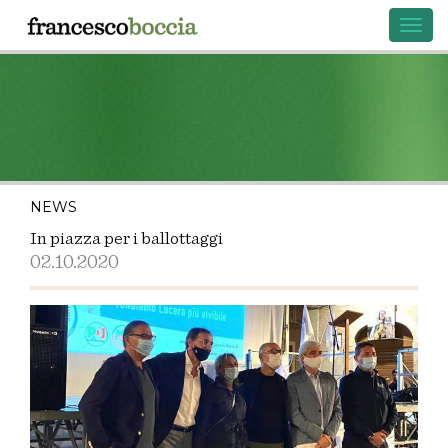
Toggl
navig
NEWS
In piazza per i ballottaggi
02.10.2020