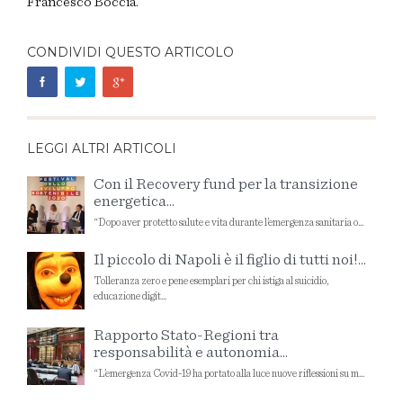
Francesco Boccia.
CONDIVIDI QUESTO ARTICOLO
LEGGI ALTRI ARTICOLI
Con il Recovery fund per la transizione
energetica...
“Dopo aver protetto salute e vita durante l’emergenza sanitaria o...
Il piccolo di Napoli è il figlio di tutti noi!...
Tolleranza zero e pene esemplari per chi istiga al suicidio,
educazione digit...
Rapporto Stato-Regioni tra
responsabilità e autonomia...
“L’emergenza Covid-19 ha portato alla luce nuove riflessioni su m...