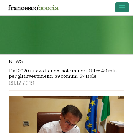
Toggl
navig
NEWS
Dal 2020 nuovo Fondo isole minori. Oltre 40 mln
per gli investimenti; 39 comuni, 57 isole
20.12.2019