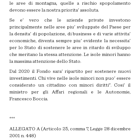
le aree di montagna, quelle a rischio spopolamento
devono essere la nostra priorita' assoluta.
Se e' vero che le aziende private investono
principalmente nelle aree piu' sviluppate del Paese per
la densita' di popolazione, di business e di varie attivita'
economiche, diventa sempre piu' evidente la necessita'
per lo Stato di sostenere le aree in ritardo di sviluppo
che meritano la stessa attenzione. Le isole minori hanno
la massima attenzione dello Stato.
Dal 2020 il Fondo sara' ripartito per sostenere nuovi
investimenti. Chi vive nelle isole minori non puo' essere
considerato un cittadino con minori diritti". Cosi' il
ministro per gli Affari regionali e le Autonomie,
Francesco Boccia.
***
ALLEGATO A (Articolo 25, comma 7, Legge 28 dicembre
2001 n. 448)