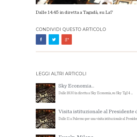
Dalle 14.45 in diretta a Tagadà, su La7
CONDIVIDI QUESTO ARTICOLO
LEGGI ALTRI ARTICOLI
Sky Economia...
Dalle 18.30 in diretta a Sky Economia, su Sky Tg24 ...
Visita istituzionale al Presidente d
Dalle 11 a Palermo per una visita istituzionale al Presiden