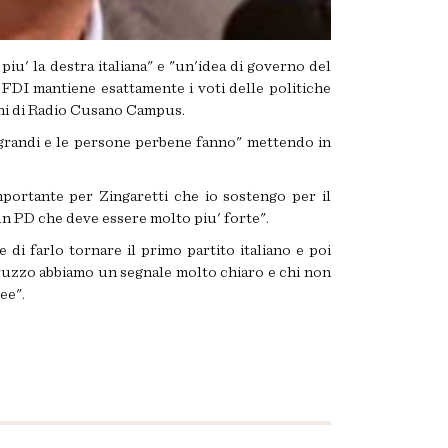
u' la destra italiana" e "un'idea di governo del
 FDI mantiene esattamente i voti delle politiche
oni di Radio Cusano Campus.
i grandi e le persone perbene fanno" mettendo in
mportante per Zingaretti che io sostengo per il
un PD che deve essere molto piu' forte".
di farlo tornare il primo partito italiano e poi
Abruzzo abbiamo un segnale molto chiaro e chi non
ee".