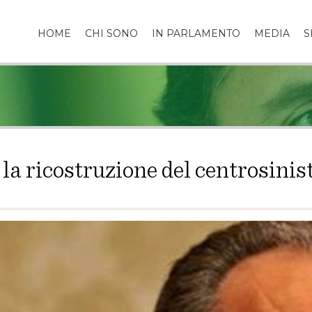
HOME
CHI SONO
IN PARLAMENTO
MEDIA
S
 la ricostruzione del centrosinis