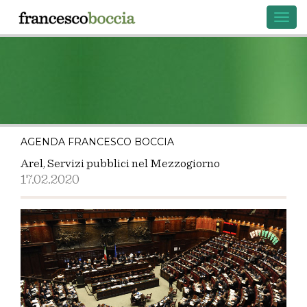
Toggl
navig
AGENDA FRANCESCO BOCCIA
Arel, Servizi pubblici nel Mezzogiorno
17.02.2020