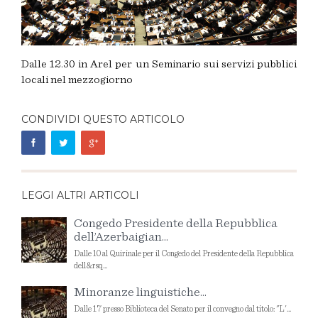
Dalle 12.30 in Arel per un Seminario sui servizi pubblici
locali nel mezzogiorno
CONDIVIDI QUESTO ARTICOLO
LEGGI ALTRI ARTICOLI
Congedo Presidente della Repubblica
dell’Azerbaigian...
Dalle 10 al Quirinale per il Congedo del Presidente della Repubblica
dell&rsq...
Minoranze linguistiche...
Dalle 17 presso Biblioteca del Senato per il convegno dal titolo: "L'...